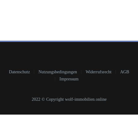
Datenschutz
Nutzungsbedingungen
Widerrufsrecht
AGB
Impressum
2022 © Copyright wolf-immobilien.online