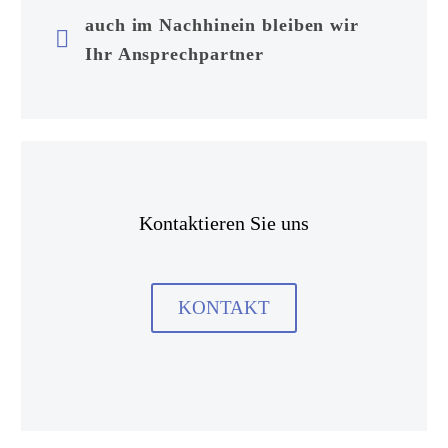
auch im Nachhinein bleiben wir


Ihr Ansprechpartner
Kontaktieren Sie uns
KONTAKT