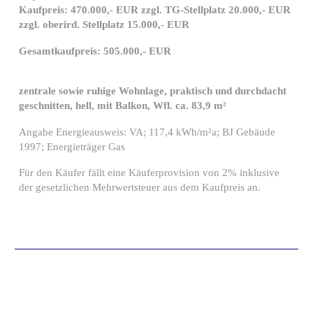
Kaufpreis: 470.000,- EUR zzgl. TG-Stellplatz 20.000,- EUR
zzgl. oberird. Stellplatz 15.000,- EUR
Gesamtkaufpreis: 505.000,- EUR
zentrale sowie ruhige Wohnlage, praktisch und durchdacht
geschnitten, hell, mit Balkon, Wfl. ca. 83,9 m²
Angabe Energieausweis: VA; 117,4 kWh/m²a; BJ Gebäude
1997; Energieträger Gas
Für den Käufer fällt eine Käuferprovision von 2% inklusive
der gesetzlichen Mehrwertsteuer aus dem Kaufpreis an.