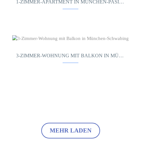
1-ZIMMER-APARTMENT IN MÜNCHEN-PASING
3-ZIMMER-WOHNUNG MIT BALKON IN MÜNCHEN-SCHWABING
MEHR LADEN