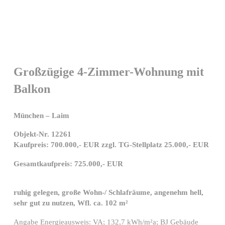
Großzügige 4-Zimmer-Wohnung mit
Balkon
München – Laim
Objekt-Nr. 12261
Kaufpreis: 700.000,- EUR zzgl. TG-Stellplatz 25.000,- EUR
Gesamtkaufpreis: 725.000,- EUR
ruhig gelegen, große Wohn-/ Schlafräume, angenehm hell,
sehr gut zu nutzen, Wfl. ca. 102 m²
Angabe Energieausweis: VA; 132,7 kWh/m²a; BJ Gebäude