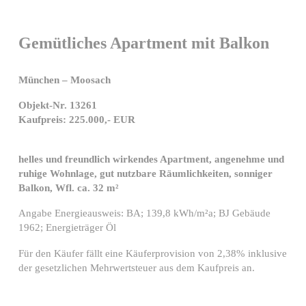
Gemütliches Apartment mit Balkon
München – Moosach
Objekt-Nr. 13261
Kaufpreis: 225.000,- EUR
helles und freundlich wirkendes Apartment, angenehme und
ruhige Wohnlage, gut nutzbare Räumlichkeiten, sonniger
Balkon, Wfl. ca. 32 m²
Angabe Energieausweis: BA; 139,8 kWh/m²a; BJ Gebäude
1962; Energieträger Öl
Für den Käufer fällt eine Käuferprovision von 2,38% inklusive
der gesetzlichen Mehrwertsteuer aus dem Kaufpreis an.