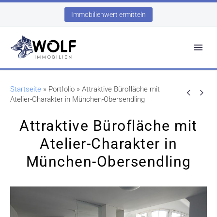
Immobilienwert ermitteln
Startseite
»
Portfolio
»
Attraktive Bürofläche mit


Atelier-Charakter in München-Obersendling
Attraktive Bürofläche mit
Atelier-Charakter in
München-Obersendling