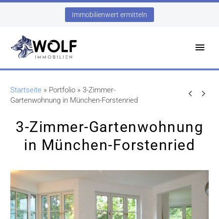
Immobilienwert ermitteln
Startseite
»
Portfolio
»
3-Zimmer-


Gartenwohnung in München-Forstenried
3-Zimmer-Gartenwohnung
in München-Forstenried