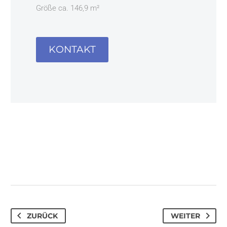
Größe ca. 146,9 m²
KONTAKT
ZURÜCK
WEITER