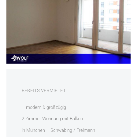
BEREITS VERMIETET
– modern & großzügig –
2-Zimmer-Wohnung mit Balkon
in München – Schwabing / Freimann