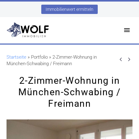
Immobilienwert ermitteln
Startseite
»
Portfolio
»
2-Zimmer-Wohnung in


München-Schwabing / Freimann
2-Zimmer-Wohnung in
München-Schwabing /
Freimann