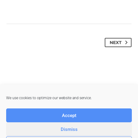
NEXT
We use cookies to optimize our website and service.
Accept
Data protection
Terms of use
Right of withdrawal
GTC
Imprint
Dismiss